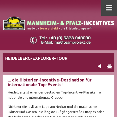
HEIDELBERG-EXPLORER-TOUR
... die Historien-Incentive-Destination für
internationale Top-Events!
Heidelberg ist einer der deutschen Top-Incentive-Klassiker für
nationale und internationale Gruppen.
Nicht nur die idyllische Lage am Neckar und die malerischen
Häuser und Gassen, die längste Fußgängerstraße Europas oder
das bekannte Heidelberger Schloss machen Heidelberg so