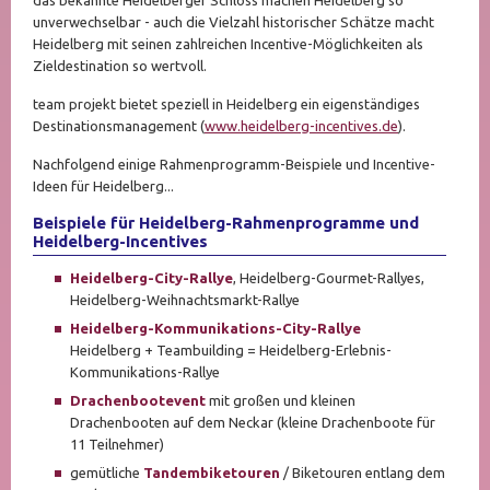
unverwechselbar - auch die Vielzahl historischer Schätze macht
Heidelberg mit seinen zahlreichen Incentive-Möglichkeiten als
Zieldestination so wertvoll.
team projekt bietet speziell in Heidelberg ein eigenständiges
Destinationsmanagement (
www.heidelberg-incentives.de
).
Nachfolgend einige Rahmenprogramm-Beispiele und Incentive-
Ideen für Heidelberg...
Beispiele für Heidelberg-Rahmenprogramme und
Heidelberg-Incentives
Heidelberg-City-Rallye
, Heidelberg-Gourmet-Rallyes,
Heidelberg-Weihnachtsmarkt-Rallye
Heidelberg-Kommunikations-City-Rallye
Heidelberg + Teambuilding = Heidelberg-Erlebnis-
Kommunikations-Rallye
Drachenbootevent
mit großen und kleinen
Drachenbooten auf dem Neckar (kleine Drachenboote für
11 Teilnehmer)
gemütliche
Tandembiketouren
/ Biketouren entlang dem