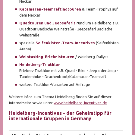
Neckar
Katamaran-Teamraftingtouren
& Team-Trophys auf
dem Neckar
Quadtouren und Jeepsafaris
rund um Heidelberg z.B.
Quadtour Badische Weinstraße - Jeepsafari Badische
Weinstraße
spezielle
Seifenkisten-Team-Incentives
(Seifenkisten-
Arena)
Weintasting-Erlebnistouren
/ Weinberg-Rallyes
Heidelberg-Triathlon
Erlebnis-Triathlon mit z.B. Quad - Bike - Jeep oder Jeep -
Tandembike - Drachenboot/Katamaran-Teamraft
weitere Triathlon-Varianten auf Anfrage
Weitere Infos zum Thema Heidelberg finden Sie auf dieser
Internetseite sowie unter
www.heidelberg-incentives.de
.
Heidelberg-Incentives - der Geheimtipp für
internationale Gruppen in Germany