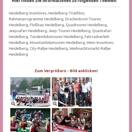
Hier finden Sie Informationen zu folgenden Themen:
Heidelberg-Incentives, Heidelberg-Triathlon,
Rahmenprogramme Heidelberg, Drachenboot-Touren
Heidelberg, Floßbau Heidelberg, Quadtouren Heidelberg,
Jeepsafari Heidelberg, Jeep-Touren Heidelberg, Quadsafari
Heidelberg, Tandembiketouren Heidelberg, Fahrradverleih
Heidelberg, Mountainbiketouren Heidelberg, Wein-Incentives
Heidelberg, City-Rallye Heidelberg, Weihnachtsmarkt-Rallye
Heidelberg
Zum Vergrößern - Bild anklicken!